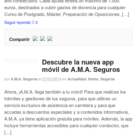
año consecutivo. Cada ayuda tendrá un máximo de 1.000
euros, destinados a cubrir gastos de docencia para cualquier
Curso de Postgrado, Máster, Preparación de Oposiciones, […]
Seguir leyendo
0
Compartir
Descubre la nueva app
móvil de A.M.A. Seguros
por
A.M.A. Seguros
el
27/01/2014
en
Actualidad
,
Home
,
Seguros
Ahora, ¡A.M.A. llega también a tu móvil! Para que realices los
trámites y gestiones de tus seguros, para que utilices un
servicio exclusivo de asistencia en carretera y para que
accedas a descuentos especiales y a contenidos informativos,
A.M.A. ya tiene aplicación gratuita para móviles. Además, la app
incluye herramientas accesibles para cualquier conductor, que
[…]