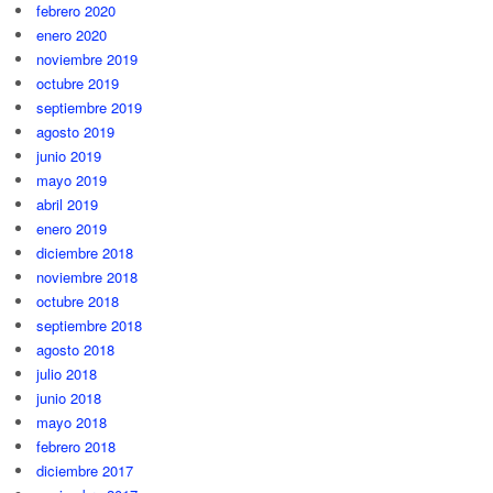
febrero 2020
enero 2020
noviembre 2019
octubre 2019
septiembre 2019
agosto 2019
junio 2019
mayo 2019
abril 2019
enero 2019
diciembre 2018
noviembre 2018
octubre 2018
septiembre 2018
agosto 2018
julio 2018
junio 2018
mayo 2018
febrero 2018
diciembre 2017