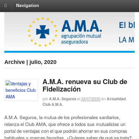
Navigation
Archive | julio, 2020
A.M.A. renueva su Club de
Fidelización
por
A.M.A. Seguros
el
22/07/2020
en
Actualidad
,
Club A.M.A.
A.M.A. Seguros, la mutua de los profesionales sanitarios,
relanza el Club AMA, que ofrece a todos sus mutualistas un
portal de ventajas con el que podrán ahorrar en sus compras
habituales y marcas favoritas. ¿Quieres saber de qué se trata?