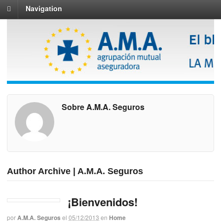
Navigation
Sobre A.M.A. Seguros
Author Archive | A.M.A. Seguros
¡Bienvenidos!
por
A.M.A. Seguros
el
05/12/2013
en
Home