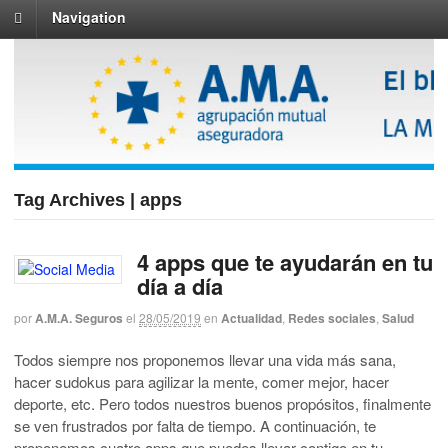
Navigation
Tag Archives | apps
4 apps que te ayudarán en tu
día a día
por
A.M.A. Seguros
el
28/05/2019
en
Actualidad
,
Redes sociales
,
Salud
Todos siempre nos proponemos llevar una vida más sana,
hacer sudokus para agilizar la mente, comer mejor, hacer
deporte, etc. Pero todos nuestros buenos propósitos, finalmente
se ven frustrados por falta de tiempo. A continuación, te
proponemos cuatro apps que puedes llevar contigo en tu