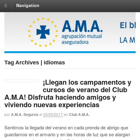
Navigation
Tag Archives | idiomas
¡Llegan los campamentos y
cursos de verano del Club
A.M.A! Disfruta haciendo amigos y
viviendo nuevas experiencias
por
A.M.A. Seguros
el
25/05/2017
en
Club A.M.A.
Sentimos la llegada del verano en cada prenda de abrigo que
guardamos en el armario y en las horas de luz que se alargan