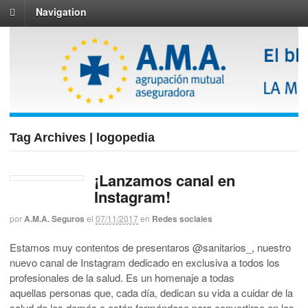
Navigation
Tag Archives | logopedia
¡Lanzamos canal en
Instagram!
por
A.M.A. Seguros
el
07/11/2017
en
Redes sociales
Estamos muy contentos de presentaros @sanitarios_, nuestro
nuevo canal de Instagram dedicado en exclusiva a todos los
profesionales de la salud. Es un homenaje a todas
aquellas personas que, cada día, dedican su vida a cuidar de la
salud de los demás o están formándose para convertirse en los