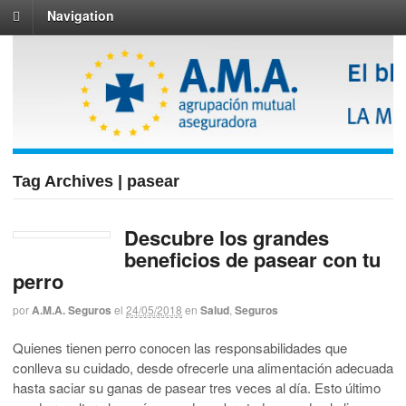
Navigation
Tag Archives | pasear
Descubre los grandes
beneficios de pasear con tu
perro
por
A.M.A. Seguros
el
24/05/2018
en
Salud
,
Seguros
Quienes tienen perro conocen las responsabilidades que
conlleva su cuidado, desde ofrecerle una alimentación adecuada
hasta saciar su ganas de pasear tres veces al día. Esto último