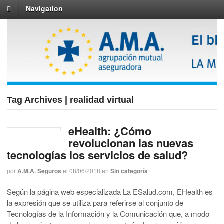
Navigation
Tag Archives | realidad virtual
eHealth: ¿Cómo
revolucionan las nuevas
tecnologías los servicios de salud?
por
A.M.A. Seguros
el
08/06/2018
en
Sin categoría
Según la página web especializada La ESalud.com, EHealth es
la expresión que se utiliza para referirse al conjunto de
Tecnologías de la Información y la Comunicación que, a modo