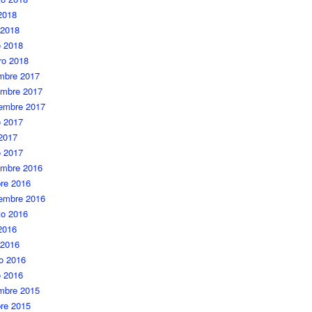
 2018
 2018
 2018
ro 2018
embre 2017
embre 2017
iembre 2017
 2017
 2017
o 2017
embre 2016
re 2016
iembre 2016
to 2016
 2016
 2016
o 2016
o 2016
embre 2015
re 2015