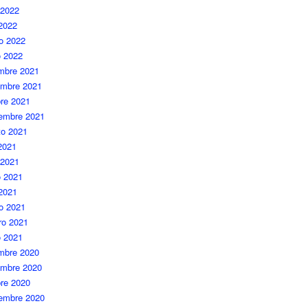
 2022
 2022
o 2022
o 2022
embre 2021
embre 2021
re 2021
iembre 2021
to 2021
 2021
 2021
 2021
 2021
o 2021
ro 2021
o 2021
embre 2020
embre 2020
re 2020
iembre 2020