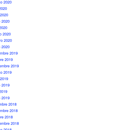
to 2020
 2020
 2020
 2020
 2020
o 2020
ro 2020
o 2020
embre 2019
re 2019
iembre 2019
to 2019
 2019
 2019
 2019
o 2019
embre 2018
embre 2018
re 2018
iembre 2018
to 2018