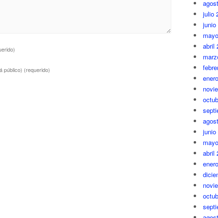
agos
julio
junio
mayo
abril
uerido)
marz
febre
á público)
(requerido)
ener
novi
octub
sept
agos
junio
mayo
abril
ener
dici
novi
octub
sept
agos