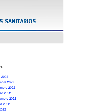
os
o 2023
embre 2022
embre 2022
re 2022
iembre 2022
to 2022
 2022