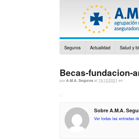
Seguros
Actualidad
Salud y b
Becas-fundacion-
por
A.M.A. Seguros
el
15/12/2021
en
Sobre A.M.A. Segu
Ver todas las entradas 