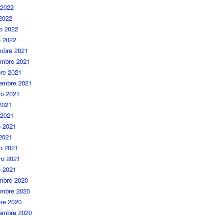
 2022
 2022
o 2022
o 2022
embre 2021
embre 2021
re 2021
iembre 2021
to 2021
 2021
 2021
 2021
 2021
o 2021
ro 2021
o 2021
embre 2020
embre 2020
re 2020
iembre 2020