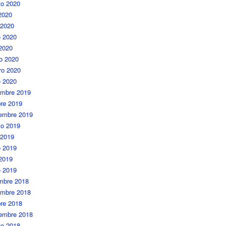
to 2020
 2020
 2020
 2020
 2020
o 2020
ro 2020
o 2020
embre 2019
re 2019
iembre 2019
to 2019
 2019
 2019
 2019
o 2019
embre 2018
embre 2018
re 2018
iembre 2018
to 2018