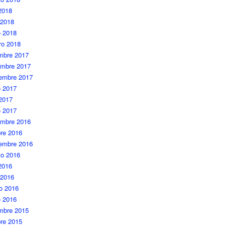
 2018
 2018
 2018
ro 2018
embre 2017
embre 2017
iembre 2017
 2017
 2017
o 2017
embre 2016
re 2016
iembre 2016
to 2016
 2016
 2016
o 2016
o 2016
embre 2015
re 2015