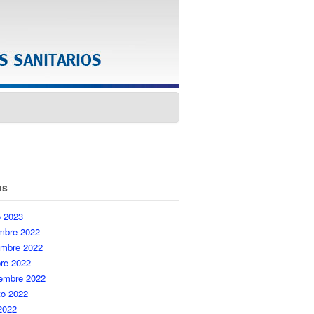
os
o 2023
embre 2022
embre 2022
re 2022
iembre 2022
to 2022
 2022