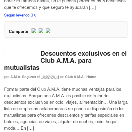
hora? En ambos casos, no te puedes perder estos 5 beneficios
que te ofrecemos y que seguro te ayudarán […]
Seguir leyendo
0
Compartir
Descuentos exclusivos en el
Club A.M.A. para
mutualistas
por
A.M.A. Seguros
el
10/02/2014
en
Club A.M.A.
,
Home
Formar parte del Club A.M.A. tiene muchas ventajas para los
mutualistas. Porque con A.M.A. es posible disfrutar de
descuentos exclusivos en ocio, viajes, alimentación… Una larga
lista de empresas colaboradoras se ponen a disposición de los
mutualistas para ofrecerles descuentos y tarifas especiales en
hoteles, agencias de viajes, alquiler de coches, ocio, hogar,
moda… En […]