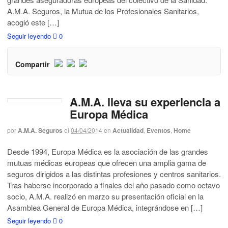
A.M.A. Seguros, la Mutua de los Profesionales Sanitarios,
acogió este […]
Seguir leyendo
0
Compartir
A.M.A. lleva su experiencia a
Europa Médica
por
A.M.A. Seguros
el
04/04/2014
en
Actualidad
,
Eventos
,
Home
Desde 1994, Europa Médica es la asociación de las grandes
mutuas médicas europeas que ofrecen una amplia gama de
seguros dirigidos a las distintas profesiones y centros sanitarios.
Tras haberse incorporado a finales del año pasado como octavo
socio, A.M.A. realizó en marzo su presentación oficial en la
Asamblea General de Europa Médica, integrándose en […]
Seguir leyendo
0