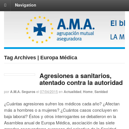
Navigation
Tag Archives | Europa Médica
Agresiones a sanitarios,
atentado contra la autoridad
por
A.M.A. Seguros
el
07/04/2015
en
Actualidad
,
Home
,
Sanidad
¿Cuántas agresiones sufren los médicos cada año? ¿Afectan
más a hombres o a mujeres? ¿Cuántos casos concluyen en
baja laboral? Éstos y otros interrogantes se debatieron en la
Asamblea anual de Europa Médica, asociación de las siete
grandes aseguradoras europeas del colectivo de la Sanidad.