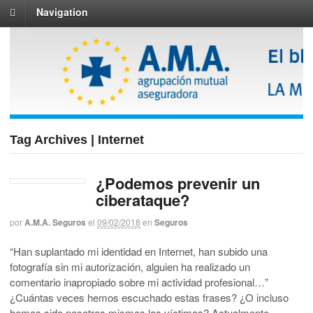
Navigation
Tag Archives | Internet
¿Podemos prevenir un
ciberataque?
por
A.M.A. Seguros
el
09/02/2018
en
Seguros
“Han suplantado mi identidad en Internet, han subido una
fotografía sin mi autorización, alguien ha realizado un
comentario inapropiado sobre mi actividad profesional…”
¿Cuántas veces hemos escuchado estas frases? ¿O incluso
hemos sido nosotros mismos las víctimas? Actualmente