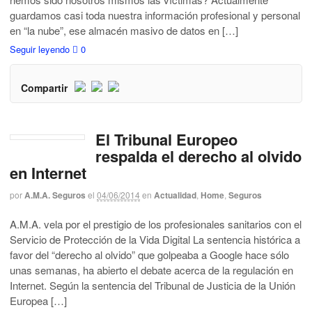
guardamos casi toda nuestra información profesional y personal
en “la nube”, ese almacén masivo de datos en […]
Seguir leyendo
0
Compartir
El Tribunal Europeo
respalda el derecho al olvido
en Internet
por
A.M.A. Seguros
el
04/06/2014
en
Actualidad
,
Home
,
Seguros
A.M.A. vela por el prestigio de los profesionales sanitarios con el
Servicio de Protección de la Vida Digital La sentencia histórica a
favor del “derecho al olvido” que golpeaba a Google hace sólo
unas semanas, ha abierto el debate acerca de la regulación en
Internet. Según la sentencia del Tribunal de Justicia de la Unión
Europea […]