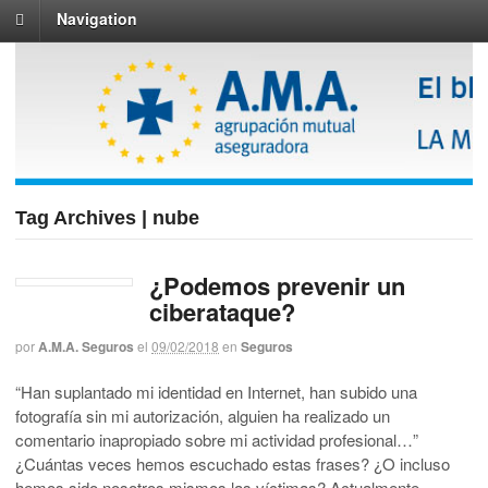
Navigation
Tag Archives | nube
¿Podemos prevenir un
ciberataque?
por
A.M.A. Seguros
el
09/02/2018
en
Seguros
“Han suplantado mi identidad en Internet, han subido una
fotografía sin mi autorización, alguien ha realizado un
comentario inapropiado sobre mi actividad profesional…”
¿Cuántas veces hemos escuchado estas frases? ¿O incluso
hemos sido nosotros mismos las víctimas? Actualmente