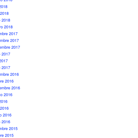
 2018
 2018
 2018
ro 2018
embre 2017
embre 2017
iembre 2017
 2017
 2017
o 2017
embre 2016
re 2016
iembre 2016
to 2016
 2016
 2016
o 2016
o 2016
embre 2015
re 2015