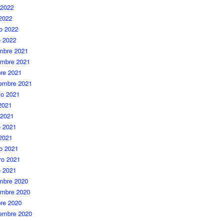
 2022
 2022
o 2022
o 2022
embre 2021
embre 2021
re 2021
iembre 2021
to 2021
 2021
 2021
 2021
 2021
o 2021
ro 2021
o 2021
embre 2020
embre 2020
re 2020
iembre 2020