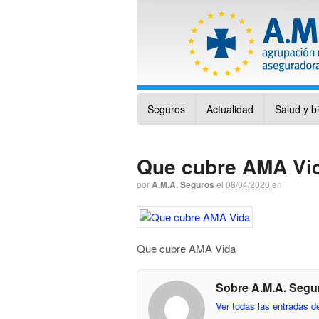
Seguros
Actualidad
Salud y b
Que cubre AMA Vi
por
A.M.A. Seguros
el
08/04/2020
en
Que cubre AMA Vida
Sobre A.M.A. Segu
Ver todas las entradas 