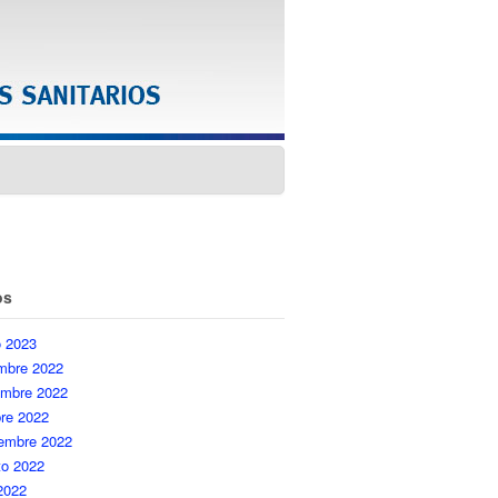
os
o 2023
embre 2022
embre 2022
re 2022
iembre 2022
to 2022
 2022