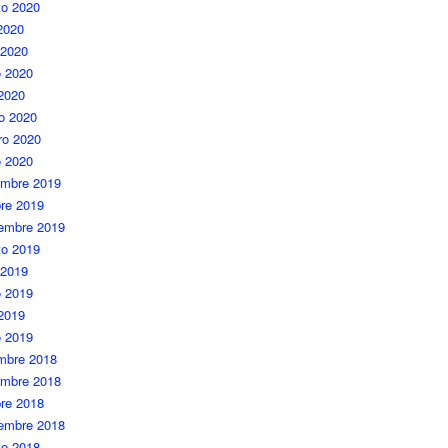
to 2020
 2020
 2020
 2020
 2020
o 2020
ro 2020
o 2020
embre 2019
re 2019
iembre 2019
to 2019
 2019
 2019
 2019
o 2019
embre 2018
embre 2018
re 2018
iembre 2018
to 2018