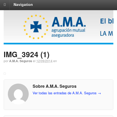
Navigation
IMG_3924 (1)
por
A.M.A. Seguros
el
12/09/2014
en
Sobre A.M.A. Seguros
Ver todas las entradas de A.M.A. Seguros
→