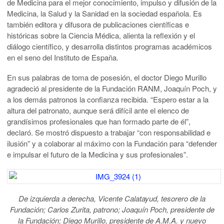
de Medicina para el mejor conocimiento, impulso y difusión de la
Medicina, la Salud y la Sanidad en la sociedad española. Es
también editora y difusora de publicaciones científicas e
históricas sobre la Ciencia Médica, alienta la reflexión y el
diálogo científico, y desarrolla distintos programas académicos
en el seno del Instituto de España.
En sus palabras de toma de posesión, el doctor Diego Murillo
agradeció al presidente de la Fundación RANM, Joaquín Poch, y
a los demás patronos la confianza recibida. “Espero estar a la
altura del patronato, aunque será difícil ante el elenco de
grandísimos profesionales que han formado parte de él”,
declaró. Se mostró dispuesto a trabajar “con responsabilidad e
ilusión” y a colaborar al máximo con la Fundación para “defender
e impulsar el futuro de la Medicina y sus profesionales”.
De izquierda a derecha, Vicente Calatayud, tesorero de la
Fundación; Carlos Zurita, patrono; Joaquín Poch, presidente de
la Fundación; Diego Murillo, presidente de A.M.A. y nuevo