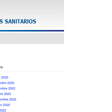
os
o 2023
embre 2022
embre 2022
re 2022
iembre 2022
to 2022
 2022