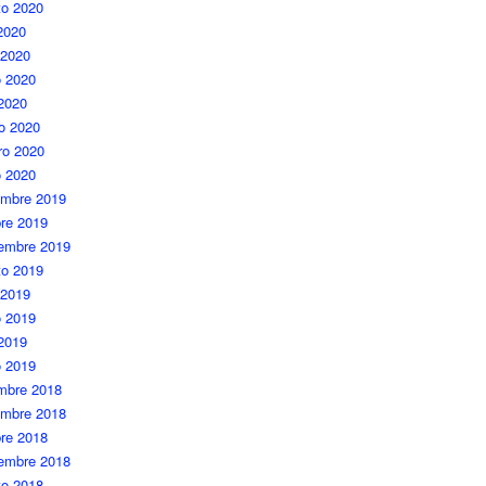
to 2020
 2020
 2020
 2020
 2020
o 2020
ro 2020
o 2020
embre 2019
re 2019
iembre 2019
to 2019
 2019
 2019
 2019
o 2019
embre 2018
embre 2018
re 2018
iembre 2018
to 2018