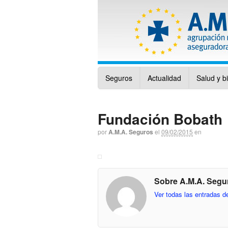
Seguros
Actualidad
Salud y b
Fundación Bobath
por
A.M.A. Seguros
el
09/02/2015
en
Sobre A.M.A. Segu
Ver todas las entradas 