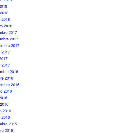
 2018
 2018
 2018
ro 2018
embre 2017
embre 2017
iembre 2017
 2017
 2017
o 2017
embre 2016
re 2016
iembre 2016
to 2016
 2016
 2016
o 2016
o 2016
embre 2015
re 2015