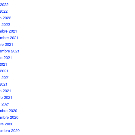
 2022
 2022
o 2022
o 2022
embre 2021
embre 2021
re 2021
iembre 2021
to 2021
 2021
 2021
 2021
 2021
o 2021
ro 2021
o 2021
embre 2020
embre 2020
re 2020
iembre 2020