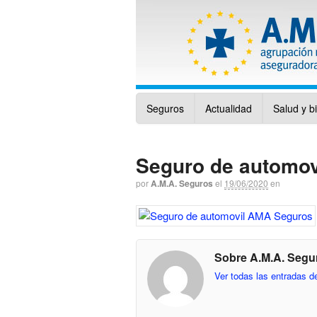
Seguros
Actualidad
Salud y b
Seguro de automo
por
A.M.A. Seguros
el
19/06/2020
en
Sobre A.M.A. Segu
Ver todas las entradas 