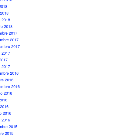
 2018
 2018
 2018
ro 2018
embre 2017
embre 2017
iembre 2017
 2017
 2017
o 2017
embre 2016
re 2016
iembre 2016
to 2016
 2016
 2016
o 2016
o 2016
embre 2015
re 2015