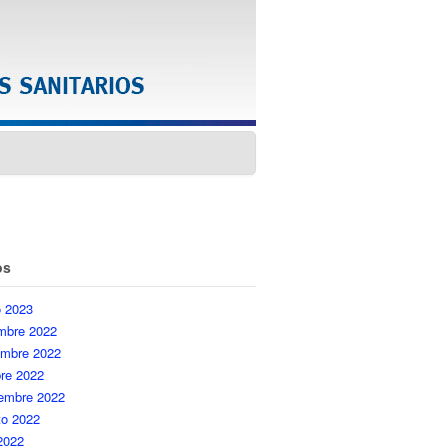
os
o 2023
embre 2022
embre 2022
re 2022
iembre 2022
to 2022
 2022