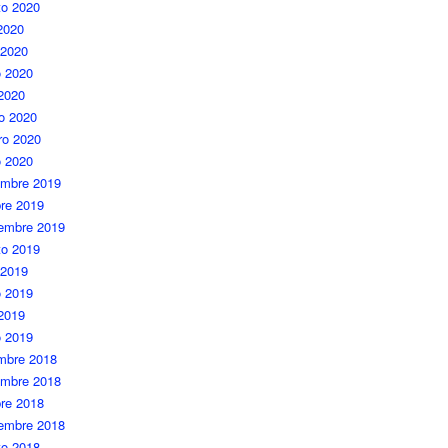
to 2020
 2020
 2020
 2020
 2020
o 2020
ro 2020
o 2020
embre 2019
re 2019
iembre 2019
to 2019
 2019
 2019
 2019
o 2019
embre 2018
embre 2018
re 2018
iembre 2018
to 2018