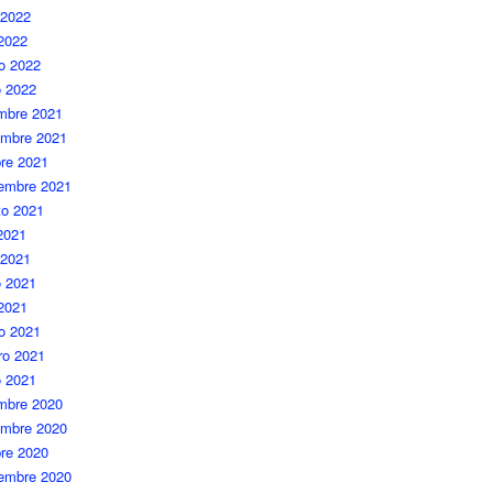
 2022
 2022
o 2022
o 2022
embre 2021
embre 2021
re 2021
iembre 2021
to 2021
 2021
 2021
 2021
 2021
o 2021
ro 2021
o 2021
embre 2020
embre 2020
re 2020
iembre 2020