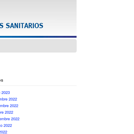
os
o 2023
embre 2022
embre 2022
re 2022
iembre 2022
to 2022
 2022