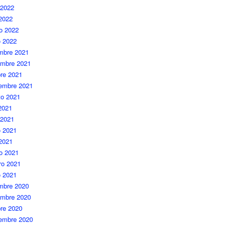
 2022
 2022
o 2022
o 2022
embre 2021
embre 2021
re 2021
iembre 2021
to 2021
 2021
 2021
 2021
 2021
o 2021
ro 2021
o 2021
embre 2020
embre 2020
re 2020
iembre 2020