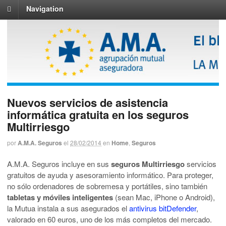
Navigation
Nuevos servicios de asistencia
informática gratuita en los seguros
Multirriesgo
por
A.M.A. Seguros
el
28/02/2014
en
Home
,
Seguros
A.M.A. Seguros incluye en sus
seguros Multirriesgo
servicios
gratuitos de ayuda y asesoramiento informático. Para proteger,
no sólo ordenadores de sobremesa y portátiles, sino también
tabletas y móviles inteligentes
(sean Mac, iPhone o Android),
la Mutua instala a sus asegurados el
antivirus bitDefender
,
valorado en 60 euros, uno de los más completos del mercado.