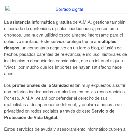
La
asistencia informática gratuita
de A.M.A. gestiona también
el borrado de contenidos digitales inadecuados, prescritos o
erróneos, una nueva utilidad especialmente interesante para el
colectivo sanitario. Este servicio protege frente a
múltiples
riesgos
: un comentario negativo en un foro o blog, difusión de
hechos pasados carentes de relevancia, e incluso historiales de
incidencias o descubiertos ocasionales, que en internet siguen
“vivos” por mucho que los importes se hayan satisfacho hace
años.
Los
profesionales de la Sanidad
están muy expuestos a sufrir
comentarios inadecuados o maledicentes en las redes sociales.
Por eso, A.M.A. velará por defender el derecho de sus
mutualistas a desaparecer de Internet, y anulará ataques a su
privacidad en redes sociales a través de este
Servicio de
Protección de Vida Digital
.
Estos servicios de ayuda y asesoramiento informático cubren a