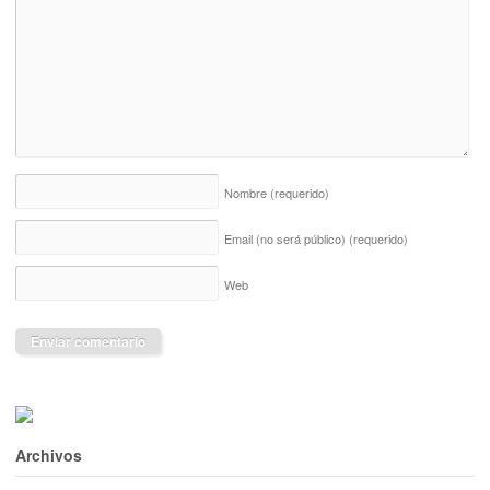
Nombre
(requerido)
Email (no será público)
(requerido)
Web
Archivos