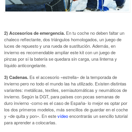
2) Accesorios de emergencia.
En tu coche no deben faltar un
chaleco reflectante, dos triángulos homologados, un juego de
luces de repuesto y una rueda de sustitución. Además, en
invierno es recomendable ampliar este kit con un juego de
pinzas por si la batería se quedara sin carga, una linterna y
líquido anticongelante.
3) Cadenas.
Es el accesorio «estrella» de la temporada de
invierno pero no todo el mundo las ha utilizado. Existen distintas
variantes: metálicas, textiles, semiautomáticas y neumáticos de
invierno. Según la DGT, para países con pocas semanas de
duro invierno -como es el caso de España- lo mejor es optar por
los dos primeros modelos, más sencillos de guardar en el coche
y «de quita y pon». En este
vídeo
encontrarás un sencillo tutorial
para aprender a colocarlas.