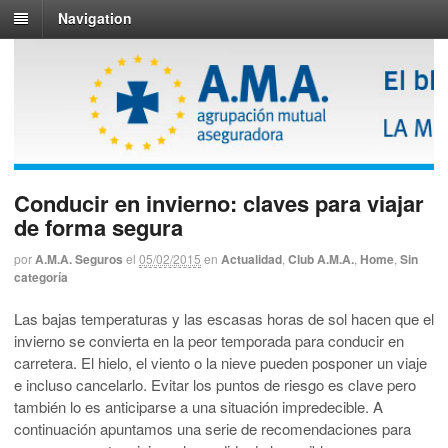
Navigation
Conducir en invierno: claves para viajar
de forma segura
por
A.M.A. Seguros
el
05/02/2015
en
Actualidad
,
Club A.M.A.
,
Home
,
Sin
categoría
Las bajas temperaturas y las escasas horas de sol hacen que el
invierno se convierta en la peor temporada para conducir en
carretera. El hielo, el viento o la nieve pueden posponer un viaje
e incluso cancelarlo. Evitar los puntos de riesgo es clave pero
también lo es anticiparse a una situación impredecible. A
continuación apuntamos una serie de recomendaciones para