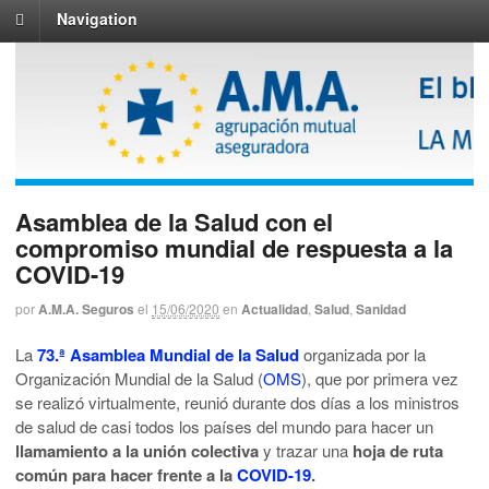
Navigation
Asamblea de la Salud con el
compromiso mundial de respuesta a la
COVID-19
por
A.M.A. Seguros
el
15/06/2020
en
Actualidad
,
Salud
,
Sanidad
La
73.ª Asamblea Mundial de la Salud
organizada por la
Organización Mundial de la Salud (
OMS
), que por primera vez
se realizó virtualmente, reunió durante dos días a los ministros
de salud de casi todos los países del mundo para hacer un
llamamiento a la unión colectiva
y trazar
una
hoja de ruta
común para hacer frente a la
COVID-19
.