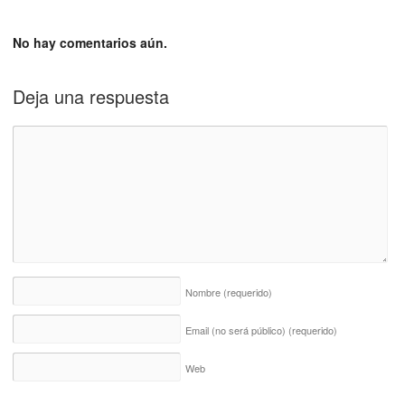
No hay comentarios aún.
Deja una respuesta
Nombre
(requerido)
Email (no será público)
(requerido)
Web