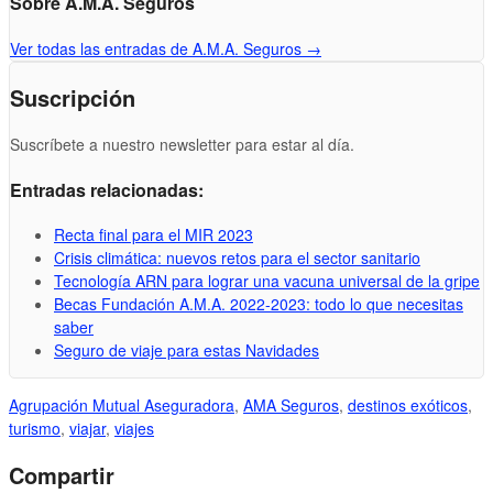
Sobre A.M.A. Seguros
Ver todas las entradas de A.M.A. Seguros
→
Suscripción
Suscríbete a nuestro newsletter para estar al día.
Entradas relacionadas:
Recta final para el MIR 2023
Crisis climática: nuevos retos para el sector sanitario
Tecnología ARN para lograr una vacuna universal de la gripe
Becas Fundación A.M.A. 2022-2023: todo lo que necesitas
saber
Seguro de viaje para estas Navidades
Agrupación Mutual Aseguradora
,
AMA Seguros
,
destinos exóticos
,
turismo
,
viajar
,
viajes
Compartir