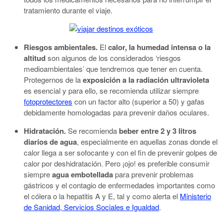
tratamiento durante el viaje.
Riesgos ambientales.
El
calor, la humedad intensa o la
altitud
son algunos de los considerados ‘riesgos
medioambientales’ que tendremos que tener en cuenta.
Protegernos de la
exposición a la radiación ultravioleta
es esencial y para ello, se recomienda utilizar siempre
fotoprotectores
con un factor alto (superior a 50) y gafas
debidamente homologadas para prevenir daños oculares.
Hidratación.
Se recomienda
beber entre 2 y 3 litros
diarios de agua
, especialmente en aquellas zonas donde el
calor llega a ser sofocante y con el fin de prevenir golpes de
calor por deshidratación. Pero ¡ojo! es preferible consumir
siempre
agua embotellada
para prevenir problemas
gástricos y el contagio de enfermedades importantes como
el cólera o la hepatitis A y E, tal y como alerta el
Ministerio
de Sanidad, Servicios Sociales e Igualdad
.