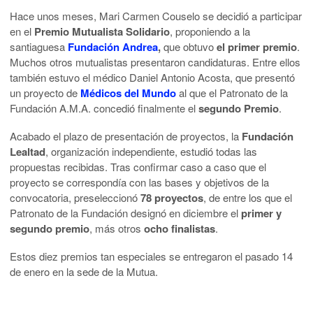
Hace unos meses, Mari Carmen Couselo se decidió a participar
en el
Premio Mutualista Solidario
, proponiendo a la
santiaguesa
Fundación Andrea
,
que obtuvo
el primer premio
.
Muchos otros mutualistas presentaron candidaturas. Entre ellos
también estuvo el médico Daniel Antonio Acosta, que presentó
un proyecto de
Médicos del Mundo
al que el Patronato de la
Fundación A.M.A. concedió finalmente el
segundo Premio
.
Acabado el plazo de presentación de proyectos, la
Fundación
Lealtad
, organización independiente, estudió todas las
propuestas recibidas. Tras confirmar caso a caso que el
proyecto se correspondía con las bases y objetivos de la
convocatoria, preseleccionó
78 proyectos
, de entre los que el
Patronato de la Fundación designó en diciembre el
primer y
segundo premio
, más otros
ocho finalistas
.
Estos diez premios tan especiales se entregaron el pasado 14
de enero en la sede de la Mutua.