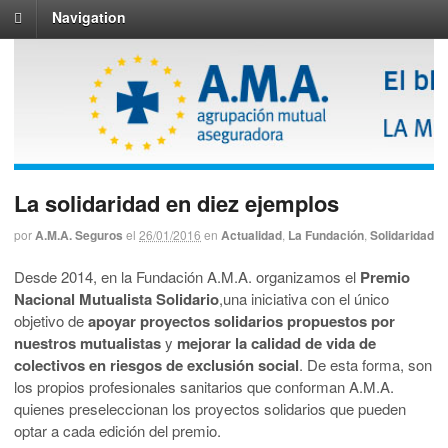
Navigation
La solidaridad en diez ejemplos
por
A.M.A. Seguros
el
26/01/2016
en
Actualidad
,
La Fundación
,
Solidaridad
Desde 2014, en la Fundación A.M.A. organizamos el
Premio
Nacional Mutualista Solidario
,una iniciativa con el único
objetivo de
apoyar proyectos solidarios propuestos por
nuestros mutualistas
y
mejorar la calidad de vida de
colectivos en riesgos de exclusión social
. De esta forma, son
los propios profesionales sanitarios que conforman A.M.A.
quienes preseleccionan los proyectos solidarios que pueden
optar a cada edición del premio.