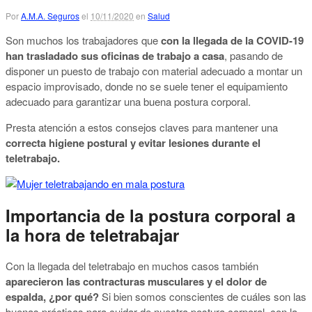
Por
A.M.A. Seguros
el
10/11/2020
en
Salud
Son muchos los trabajadores que
con la llegada de la COVID-19
han trasladado sus oficinas de trabajo a casa
, pasando de
disponer un puesto de trabajo con material adecuado a montar un
espacio improvisado, donde no se suele tener el equipamiento
adecuado para garantizar una buena postura corporal.
Presta atención a estos consejos claves para mantener una
correcta higiene postural y evitar lesiones durante el
teletrabajo.
Importancia de la postura corporal a
la hora de teletrabajar
Con la llegada del teletrabajo en muchos casos también
aparecieron las contracturas musculares y el dolor de
espalda, ¿por qué?
Si bien somos conscientes de cuáles son las
buenas prácticas para cuidar de nuestra postura corporal, con la