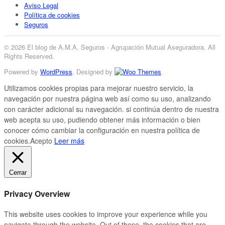
Aviso Legal
Política de cookies
Seguros
© 2026 El blog de A.M.A. Seguros - Agrupación Mutual Aseguradora. All
Rights Reserved.
Powered by
WordPress
. Designed by
Utilizamos cookies propias para mejorar nuestro servicio, la
navegación por nuestra página web así como su uso, analizando
con carácter adicional su navegación. si continúa dentro de nuestra
web acepta su uso, pudiendo obtener más información o bien
conocer cómo cambiar la configuración en nuestra política de
cookies.
Acepto
Leer más
Cerrar
Privacy Overview
This website uses cookies to improve your experience while you
navigate through the website. Out of these, the cookies that are