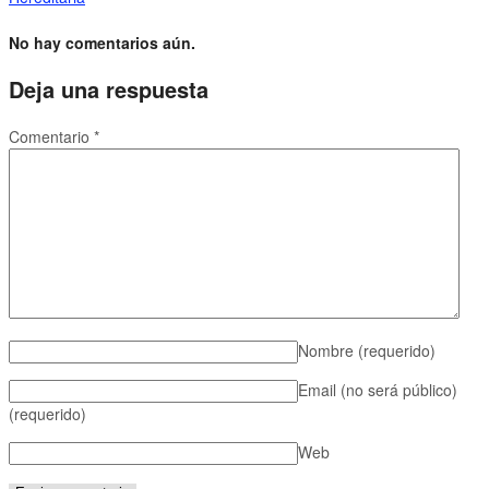
No hay comentarios aún.
Deja una respuesta
Comentario
*
Nombre
(requerido)
Email (no será público)
(requerido)
Web