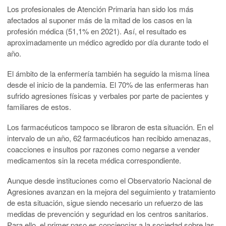
Los profesionales de Atención Primaria han sido los más
afectados al suponer más de la mitad de los casos en la
profesión médica (51,1% en 2021). Así, el resultado es
aproximadamente un médico agredido por día durante todo el
año.
El ámbito de la enfermería también ha seguido la misma línea
desde el inicio de la pandemia. El 70% de las enfermeras han
sufrido agresiones físicas y verbales por parte de pacientes y
familiares de estos.
Los farmacéuticos tampoco se libraron de esta situación. En el
intervalo de un año, 62 farmacéuticos han recibido amenazas,
coacciones e insultos por razones como negarse a vender
medicamentos sin la receta médica correspondiente.
Aunque desde instituciones como el Observatorio Nacional de
Agresiones avanzan en la mejora del seguimiento y tratamiento
de esta situación, sigue siendo necesario un refuerzo de las
medidas de prevención y seguridad en los centros sanitarios.
Para ello, el primer paso es concienciar a la sociedad sobre las