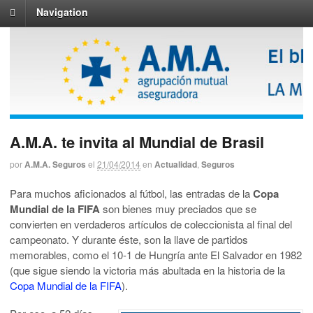
Navigation
A.M.A. te invita al Mundial de Brasil
por
A.M.A. Seguros
el
21/04/2014
en
Actualidad
,
Seguros
Para muchos aficionados al fútbol, las entradas de la
Copa
Mundial de la FIFA
son bienes muy preciados que se
convierten en verdaderos artículos de coleccionista al final del
campeonato. Y durante éste, son la llave de partidos
memorables, como el 10-1 de Hungría ante El Salvador en 1982
(que sigue siendo la victoria más abultada en la historia de la
Copa Mundial de la FIFA
).