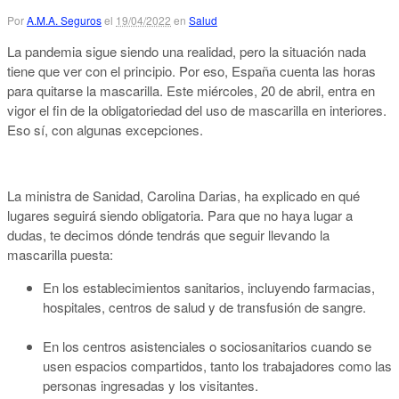
Por
A.M.A. Seguros
el
19/04/2022
en
Salud
La pandemia sigue siendo una realidad, pero la situación nada
tiene que ver con el principio. Por eso, España cuenta las horas
para quitarse la mascarilla. Este miércoles, 20 de abril, entra en
vigor el fin de la obligatoriedad del uso de mascarilla en interiores.
Eso sí, con algunas excepciones.
La ministra de Sanidad, Carolina Darias, ha explicado en qué
lugares seguirá siendo obligatoria. Para que no haya lugar a
dudas, te decimos dónde tendrás que seguir llevando la
mascarilla puesta:
En los establecimientos sanitarios, incluyendo farmacias,
hospitales, centros de salud y de transfusión de sangre.
En los centros asistenciales o sociosanitarios cuando se
usen espacios compartidos, tanto los trabajadores como las
personas ingresadas y los visitantes.